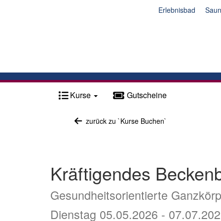
Erlebnisbad
Sau
Kurse
Gutscheine
zurück zu `Kurse Buchen`
Kräftigendes Beckenb
Gesundheitsorientierte Ganzkörp
Dienstag 05.05.2026 - 07.07.20