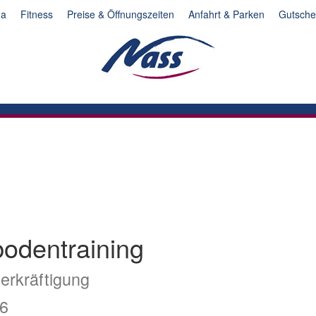
na
Fitness
Preise & Öffnungszeiten
Anfahrt & Parken
Gutsche
odentraining
erkräftigung
26