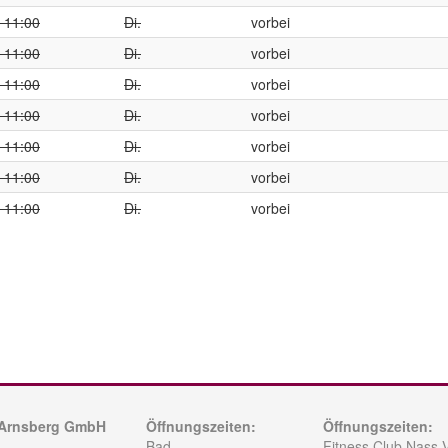
- 11:00
Di.
vorbei
- 11:00
Di.
vorbei
- 11:00
Di.
vorbei
- 11:00
Di.
vorbei
- 11:00
Di.
vorbei
- 11:00
Di.
vorbei
- 11:00
Di.
vorbei
 Arnsberg GmbH
Öffnungszeiten:
Öffnungszeiten:
Bad
Fitness Club Nass V