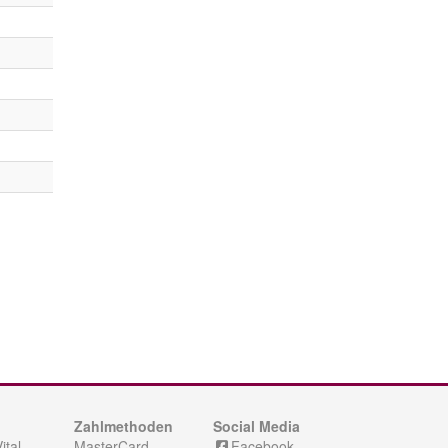
Zahlmethoden
Social Media
ital
MasterCard
Facebook