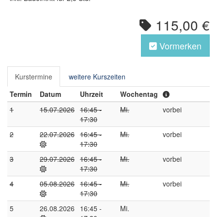
115,00 €
Vormerken
Kurstermine
weitere Kurszeiten
Termin
Datum
Uhrzeit
Wochentag
1
15.07.2026
16:45 -
Mi.
vorbei
17:30
2
22.07.2026
16:45 -
Mi.
vorbei
17:30
3
29.07.2026
16:45 -
Mi.
vorbei
17:30
4
05.08.2026
16:45 -
Mi.
vorbei
17:30
5
26.08.2026
16:45 -
Mi.