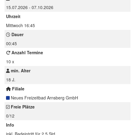
15.07.2026 - 07.10.2026
Uhrzeit
Mittwoch 16:45
Dauer
00:45
Anzahl Termine
10 x
min. Alter
18 J.
Filiale
Neues Freizeitbad Arnsberg GmbH
Freie Plätze
0/12
Info
inkl. Badeintritt für 2,5 Std.