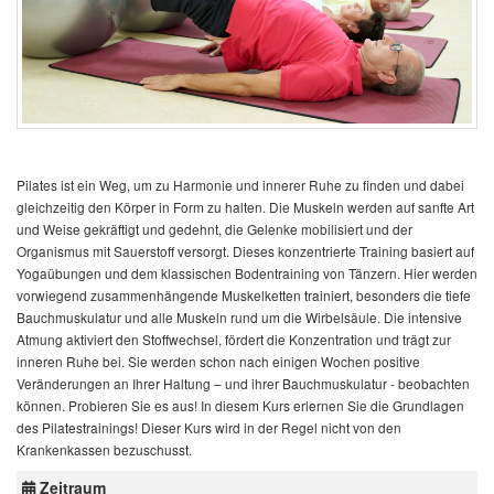
Pilates ist ein Weg, um zu Harmonie und innerer Ruhe zu finden und dabei
gleichzeitig den Körper in Form zu halten. Die Muskeln werden auf sanfte Art
und Weise gekräftigt und gedehnt, die Gelenke mobilisiert und der
Organismus mit Sauerstoff versorgt. Dieses konzentrierte Training basiert auf
Yogaübungen und dem klassischen Bodentraining von Tänzern. Hier werden
vorwiegend zusammenhängende Muskelketten trainiert, besonders die tiefe
Bauchmuskulatur und alle Muskeln rund um die Wirbelsäule. Die intensive
Atmung aktiviert den Stoffwechsel, fördert die Konzentration und trägt zur
inneren Ruhe bei. Sie werden schon nach einigen Wochen positive
Veränderungen an Ihrer Haltung – und ihrer Bauchmuskulatur - beobachten
können. Probieren Sie es aus! In diesem Kurs erlernen Sie die Grundlagen
des Pilatestrainings! Dieser Kurs wird in der Regel nicht von den
Krankenkassen bezuschusst.
Zeitraum