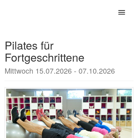
Navigati
Pilates für
Fortgeschrittene
Mittwoch 15.07.2026 - 07.10.2026