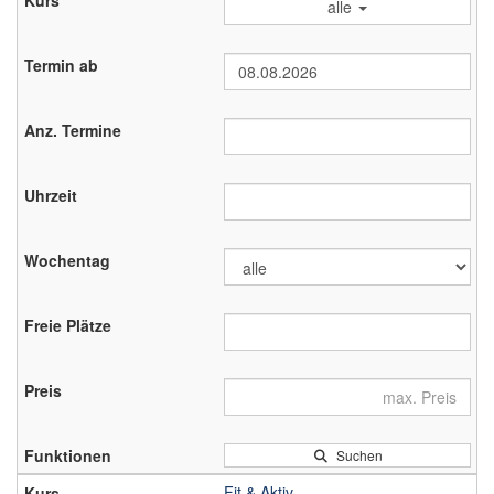
alle
Suchen
Fit & Aktiv