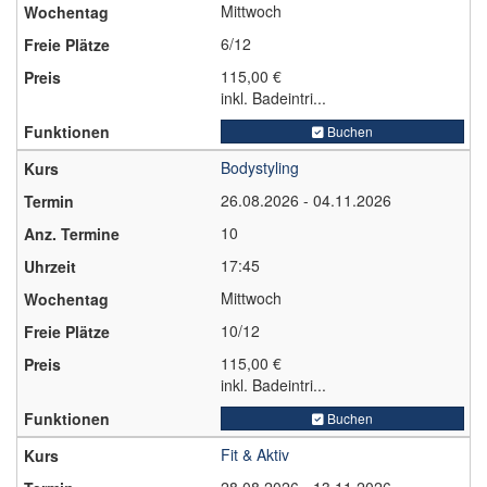
Mittwoch
6/12
115,00 €
inkl. Badeintri...
Buchen
Bodystyling
26.08.2026 - 04.11.2026
10
17:45
Mittwoch
10/12
115,00 €
inkl. Badeintri...
Buchen
Fit & Aktiv