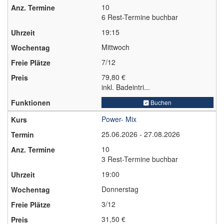
10
6 Rest-Termine buchbar
19:15
Mittwoch
7/12
79,80 €
inkl. Badeintri...
Buchen
Power- Mix
25.06.2026 - 27.08.2026
10
3 Rest-Termine buchbar
19:00
Donnerstag
3/12
31,50 €