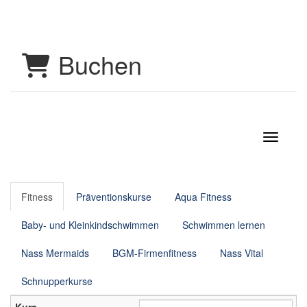
Buchen
Navigati
Fitness
Präventionskurse
Aqua Fitness
Baby- und Kleinkindschwimmen
Schwimmen lernen
Nass Mermaids
BGM-Firmenfitness
Nass Vital
Schnupperkurse