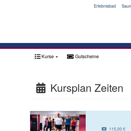
Erlebnisbad
Sau
Kurse
Gutscheine
Kursplan Zeiten
115,00 €