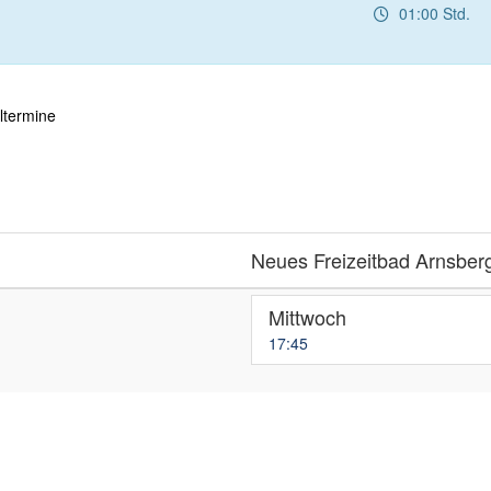
01:00 Std.
ltermine
Neues Freizeitbad Arnsbe
Mittwoch
17:45