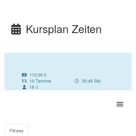
Kursplan Zeiten
115,00 €
10 Termine
00:45 Std.
18 J.
Navigati
Fitness