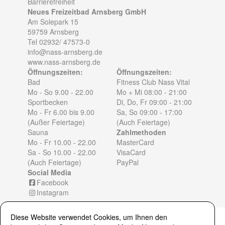
Barrierefreiheit
Neues Freizeitbad Arnsberg GmbH
Am Solepark 15
59759 Arnsberg
Tel 02932/ 47573-0
info@nass-arnsberg.de
www.nass-arnsberg.de
Öffnungszeiten:
Öffnungszeiten:
Bad
Fitness Club Nass Vital
Mo - So 9.00 - 22.00
Mo + Mi 08:00 - 21:00
Sportbecken
Di, Do, Fr 09:00 - 21:00
Mo - Fr 6.00 bis 9.00
Sa, So 09:00 - 17:00
(Außer Feiertage)
(Auch Feiertage)
Sauna
Zahlmethoden
Mo - Fr 10.00 - 22.00
MasterCard
Sa - So 10.00 - 22.00
VisaCard
(Auch Feiertage)
PayPal
Social Media
Facebook
Instagram
Diese Website verwendet Cookies, um Ihnen den