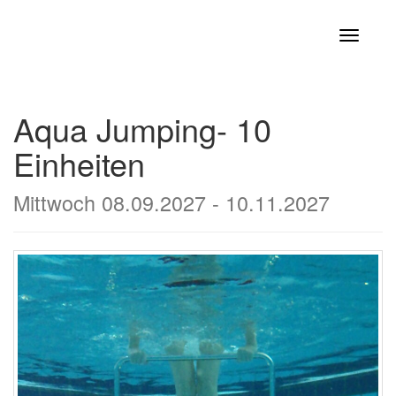
Navigati
Aqua Jumping- 10
Einheiten
Mittwoch 08.09.2027 - 10.11.2027