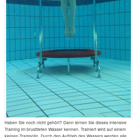
Haben Sie noch nicht gehört? Dann lernen Sie dieses intensive
Training im brusttiefen Wasser kennen. Trainiert wird auf einem
kleinen Trampolin. Durch den Auftrieb des Wassers werden alle